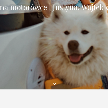
 na motorówce | Justyna, Wojtek 