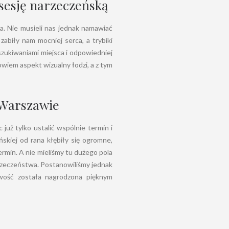
sesję narzeczeńską
a. Nie musieli nas jednak namawiać
zabiły nam mocniej serca, a trybiki
szukiwaniami miejsca i odpowiedniej
wiem aspekt wizualny łodzi, a z tym
Warszawie
 już tylko ustalić wspólnie termin i
skiej od rana kłębiły się ogromne,
ermin. A nie mieliśmy tu dużego pola
narzeczeństwa. Postanowiliśmy jednak
iwość została nagrodzona pięknym