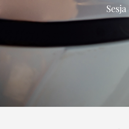
Sesja