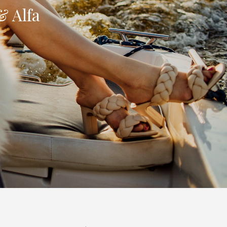
& Alfa