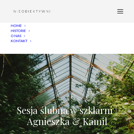
HOME
HISTORIE
O NAS
KONTAKT
Sesja ślubna w szklarni |
Agnieszka & Kamil